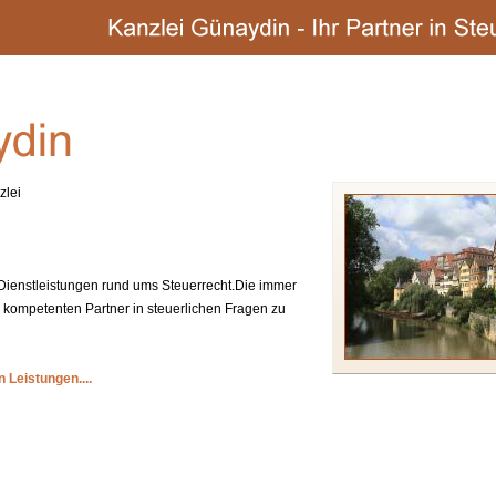
zlei
 Dienstleistungen rund ums Steuerrecht.Die immer
n kompetenten Partner in steuerlichen Fragen zu
 Leistungen....