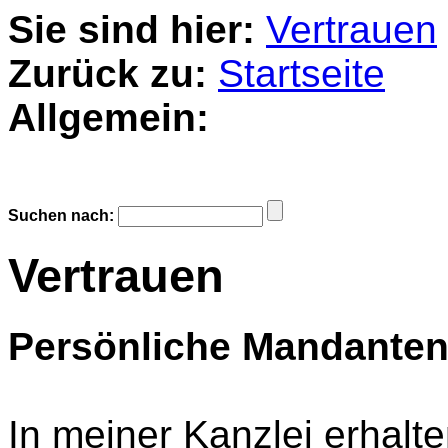
Sie sind hier:
Vertrauen
Zurück zu:
Startseite
Allgemein:
Suchen nach:
Vertrauen
Persönliche Mandante
In meiner Kanzlei erhalten