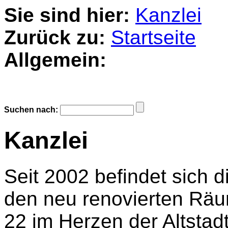
Sie sind hier:
Kanzlei
Zurück zu:
Startseite
Allgemein:
Suchen nach:
Kanzlei
Seit 2002 befindet sich 
den neu renovierten Rä
22 im Herzen der Altstad